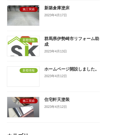
新築倉庫塗床
施工実績
2023年4月17日
群馬県伊勢崎市リフォーム助
新着情報
成
2023年4月13日
ホームページ開設しました。
新着情報
2023年4月12日
住宅軒天塗装
施工実績
2023年4月12日