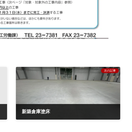
次の記事
新築倉庫塗床
2023年4月17日