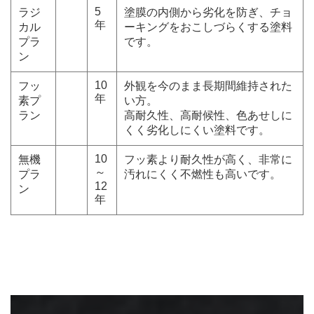
5
ラジ
塗膜の内側から劣化を防ぎ、チョ
年
カル
ーキングをおこしづらくする塗料
プラ
です。
ン
10
フッ
外観を今のまま長期間維持された
年
素プ
い方。
ラン
高耐久性、高耐候性、色あせしに
くく劣化しにくい塗料です。
10
無機
フッ素より耐久性が高く、非常に
～
プラ
汚れにくく不燃性も高いです。
12
ン
年